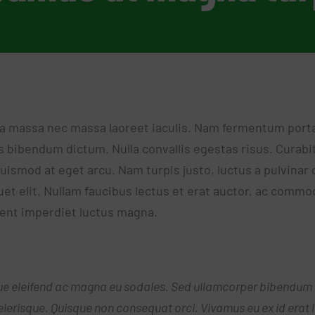
a massa nec massa laoreet iaculis. Nam fermentum porta 
 bibendum dictum. Nulla convallis egestas risus. Curabitu
uismod at eget arcu. Nam turpis justo, luctus a pulvinar 
et elit. Nullam faucibus lectus et erat auctor, ac commo
ent imperdiet luctus magna.
ue eleifend ac magna eu sodales. Sed ullamcorper bibendum 
elerisque. Quisque non consequat orci. Vivamus eu ex id erat 