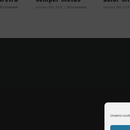
16 Commenti
Gennaio 19th, 2016
|
20 Commenti
Gennaio 19th, 2016
Usiamo cookie 