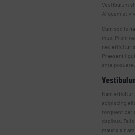
Vestibulum si
Aliquam et vi
Cum sociis na
mus. Proin ne
nec efficitur
Praesent ligul
ante posuere, 
Vestibulu
Nam efficitur
adipiscing eli
torquent per 
dapibus. Duis 
mauris sit ame