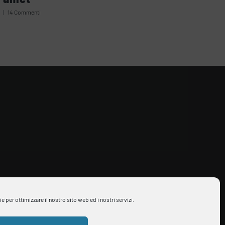
|
14 Commenti
per ottimizzare il nostro sito web ed i nostri servizi.