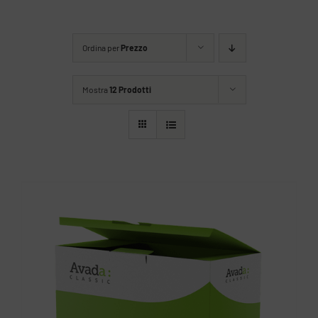
Ordina per
Prezzo
Mostra
12 Prodotti