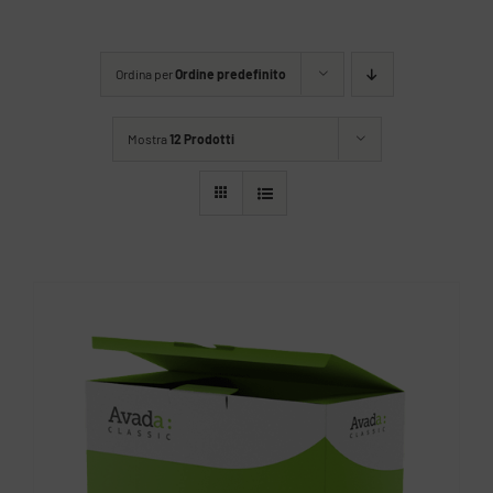
Ordina per
Ordine predefinito
Mostra
12 Prodotti