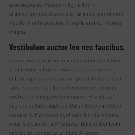
gravida purus. Praesent ligula libero,
ullamcorper nec rhoncus at, ullamcorper at sem.
Mauris in ante posuere, fringilla erat ut, viverra
magna.
Vestibulum auctor leo nec faucibus.
Nam efficitur velit in maximus vulputate. Lorem
ipsum dolor sit amet, consectetur adipiscing
elit. Integer gravida auctor ipsum. Class aptent
taciti sociosqu ad litora torquent per conubia
nostra, per inceptos himenaeos. Phasellus
sagittis sodales dapibus. Duis ultrices ultricies
hendrerit. Maecenas eget odio lacinia, viverra
mauris sit amet, lacinia justo. Duis in dignissim
sapien, eu consectetur nibh. Aliquam