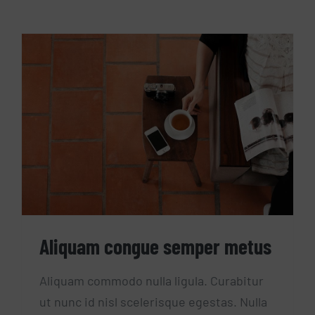
Aliquam congue semper
metus
Aliquam congue semper metus
Aliquam commodo nulla ligula. Curabitur
ut nunc id nisl scelerisque egestas. Nulla