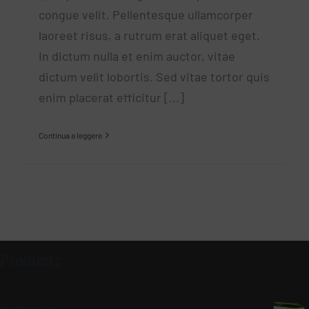
congue velit. Pellentesque ullamcorper
laoreet risus, a rutrum erat aliquet eget.
In dictum nulla et enim auctor, vitae
dictum velit lobortis. Sed vitae tortor quis
enim placerat efficitur [...]
Continua a leggere
Products
Homestart