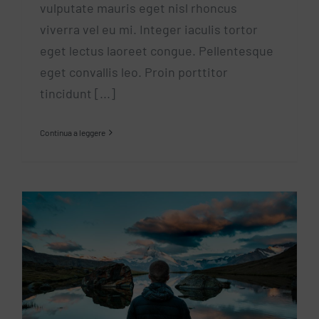
vulputate mauris eget nisl rhoncus
viverra vel eu mi. Integer iaculis tortor
eget lectus laoreet congue. Pellentesque
eget convallis leo. Proin porttitor
tincidunt [...]
Continua a leggere
Cras suscipit ante erat
eleifend