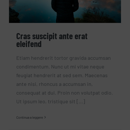
Cras suscipit ante erat
eleifend
Etiam hendrerit tortor gravida accumsan
condimentum. Nunc ut mi vitae neque
feugiat hendrerit at sed sem. Maecenas
ante nisi, rhoncus a accumsan in,
consequat at dui. Proin non volutpat odio.
Ut ipsum leo, tristique sit [...]
Continua a leggere