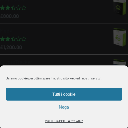
Valutato
£
800.00
2.46
su 5
MedX
Valutato
£
1,200.00
2.48
su 5
CryptoTracker
Valutato
£
60.00
Usiamo cookie per ottimizzare il nostro sito web ed i nostri servizi.
2.45
su 5
Tutti i cookie
Nega
POLITICA PER LA PRIVACY