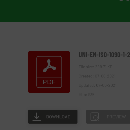
UNI-EN-ISO-1090-1-
File size: 249.71 KB
Created: 07-06-2021
Updated: 07-06-2021
Hits: 935
DOWNLOAD
PREVIEW