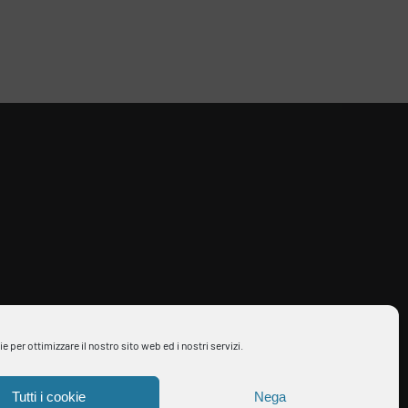
per ottimizzare il nostro sito web ed i nostri servizi.
Tutti i cookie
Nega