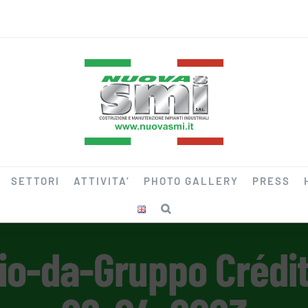
SETTORI
ATTIVITA’
PHOTO GALLERY
PRESS
-da-Gruppo Crédit 