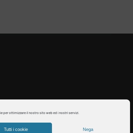
per ottimizzare il nostro sito web ed i nostri servizi.
Tutti i cookie
Nega